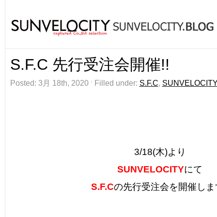
S.F.C 先行受注会開催!!
Posted: 3月 18th, 2020 ˑ Filled under:
S.F.C
,
SUNVELOCIT
3/18(木)より
SUNVELOCITY
にて
S.F.C
の先行受注会を開催します