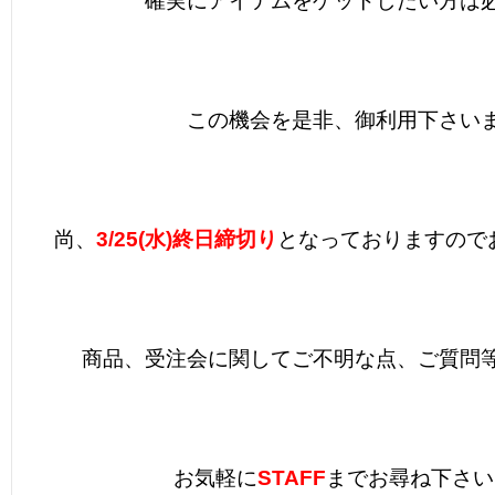
確実にアイテムをゲットしたい方は
この機会を是非、御利用下さい
尚、
3/25(水)終日締切り
となっておりますので
商品、受注会に関してご不明な点、ご質問
お気軽に
STAFF
までお尋ね下さい