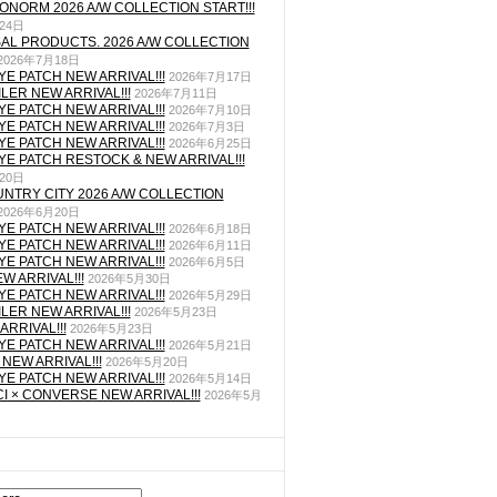
NORM 2026 A/W COLLECTION START!!!
24日
AL PRODUCTS. 2026 A/W COLLECTION
2026年7月18日
YE PATCH NEW ARRIVAL!!!
2026年7月17日
LER NEW ARRIVAL!!!
2026年7月11日
YE PATCH NEW ARRIVAL!!!
2026年7月10日
YE PATCH NEW ARRIVAL!!!
2026年7月3日
YE PATCH NEW ARRIVAL!!!
2026年6月25日
YE PATCH RESTOCK & NEW ARRIVAL!!!
20日
UNTRY CITY 2026 A/W COLLECTION
2026年6月20日
YE PATCH NEW ARRIVAL!!!
2026年6月18日
YE PATCH NEW ARRIVAL!!!
2026年6月11日
YE PATCH NEW ARRIVAL!!!
2026年6月5日
W ARRIVAL!!!
2026年5月30日
YE PATCH NEW ARRIVAL!!!
2026年5月29日
LER NEW ARRIVAL!!!
2026年5月23日
ARRIVAL!!!
2026年5月23日
YE PATCH NEW ARRIVAL!!!
2026年5月21日
NEW ARRIVAL!!!
2026年5月20日
YE PATCH NEW ARRIVAL!!!
2026年5月14日
I × CONVERSE NEW ARRIVAL!!!
2026年5月