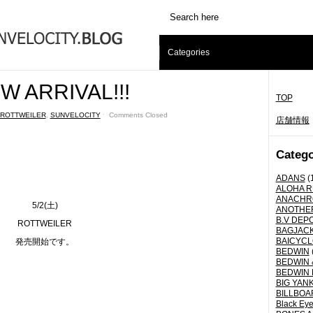
Categories
 ARRIVAL!!!
TOP
ROTTWEILER
,
SUNVELOCITY
ˑ
Comments Closed
店舗情報
Catego
ADANS
(
ALOHA 
ANACHR
5/2(土)
ANOTHER
B.V DEP
ROTTWEILER
BAGJAC
BAICYCLO
発売開始です。
BEDWIN
BEDWIN 
BEDWIN 
BIG YANK 
BILLBOA
Black Eye