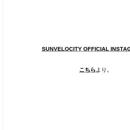
SUNVELOCITY OFFICIAL INST
こちら
より。