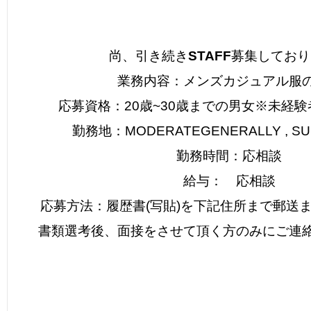
尚、引き続き
STAFF
募集しており
業務内容：メンズカジュアル服
応募資格：20歳~30歳までの男女※未経
勤務地：MODERATEGENERALLY , SU
勤務時間：応相談
給与： 応相談
応募方法：履歴書(写貼)を下記住所まで郵送
書類選考後、面接をさせて頂く方のみにご連