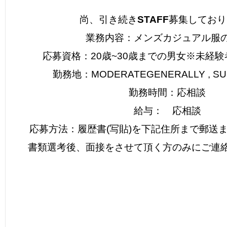
尚、引き続き
STAFF
募集しており
業務内容：メンズカジュアル服
応募資格：20歳~30歳までの男女※未経
勤務地：MODERATEGENERALLY , SU
勤務時間：応相談
給与： 応相談
応募方法：履歴書(写貼)を下記住所まで郵送
書類選考後、面接をさせて頂く方のみにご連