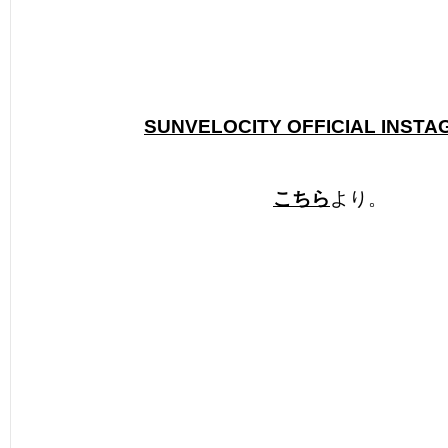
SUNVELOCITY OFFICIAL INST
こちら
より。