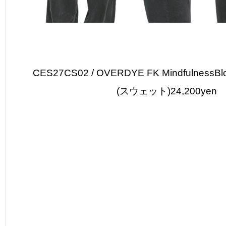
CES27CS02 / OVERDYE FK MindfulnessB
(スウェット)24,200yen